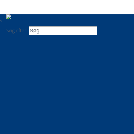
en
Søg efter: