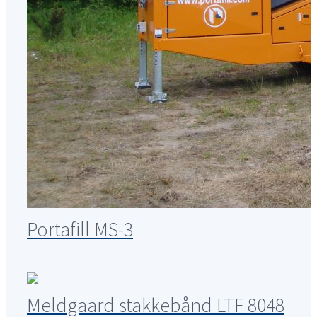
Portafill MS-3
Meldgaard stakkebånd LTF 8048