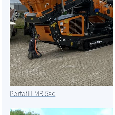
Portafill MR-5Xe