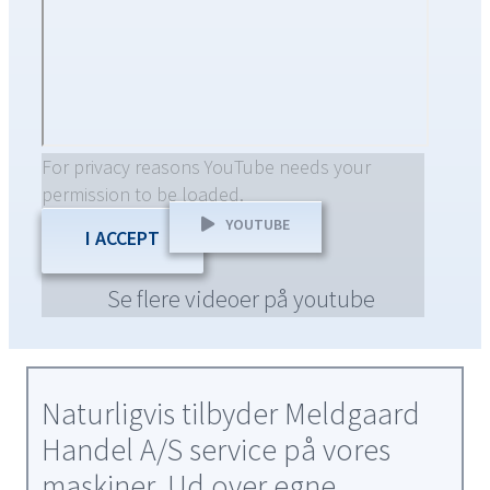
For privacy reasons YouTube needs your
permission to be loaded.
YOUTUBE
I ACCEPT
Se flere videoer på youtube
Naturligvis tilbyder Meldgaard
Handel A/S service på vores
maskiner. Ud over egne