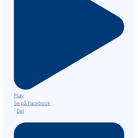
Play
Se på Facebook
·
Del