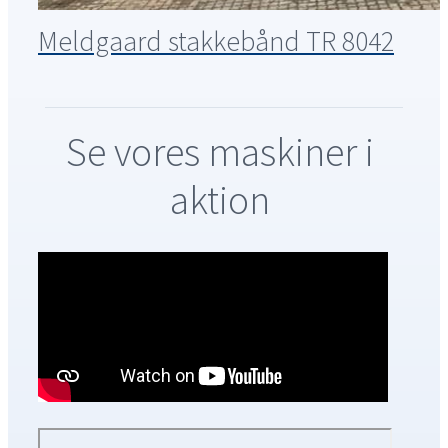
Meldgaard stakkebånd TR 8042
Se vores maskiner i
aktion