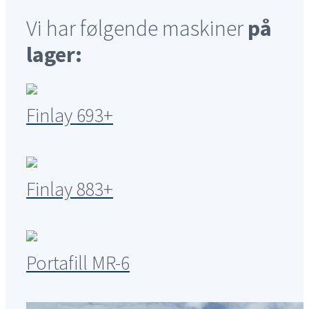
Vi har følgende maskiner
på
lager:
Finlay 693+
Finlay 883+
Portafill MR-6