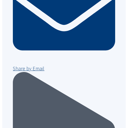
Share by Email