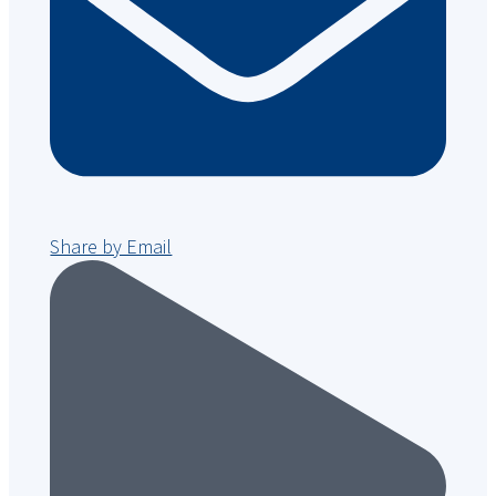
Share by Email