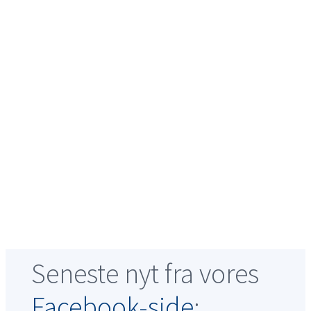
Seneste nyt fra vores
Facebook-side
: