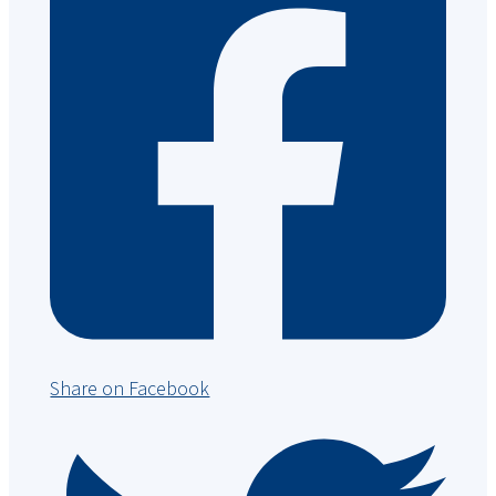
Share on Facebook