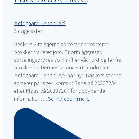
Meldgaard Handel A/S
3 dage siden
Backers 2-ta stjerne sorterer der sorterer
brokker fra leret jord. Enorm aggressiv
sorteringsproces som skiller våd jord og ler fra
brokkerne. Dermed 2 rene slutprodukter.
Meldgaard Handel A/S har nye Backers stjerne
sorterer på lager, kontakt Rane på 20337234
eller Klaus på 20337204 for uddybende
information.
...
Se mere
Se mindre