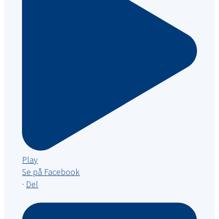
Play
Se på Facebook
·
Del