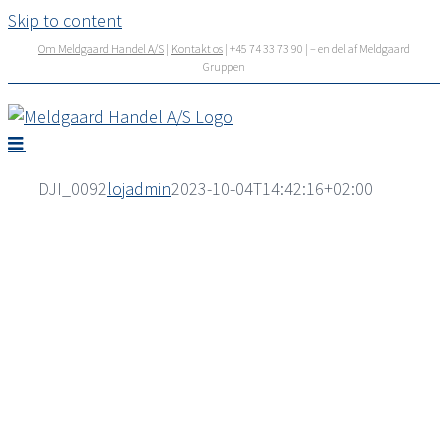
Skip to content
Om Meldgaard Handel A/S
|
Kontakt os
| +45 74 33 73 90 | – en del af Meldgaard
Gruppen
DJI_0092
lojadmin
2023-10-04T14:42:16+02:00