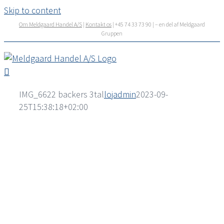
Skip to content
Om Meldgaard Handel A/S
|
Kontakt os
| +45 74 33 73 90 | – en del af Meldgaard
Gruppen
IMG_6622 backers 3tal
lojadmin
2023-09-
25T15:38:18+02:00