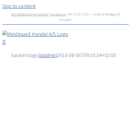
Skip to content
Om Meldgaard Handel A/S
|
Kontakt os
| +45 74 33 73 90 | – en del af Meldgaard
Gruppen
backerslogo
lojadmin
2018-08-06T09:03:34+02:00