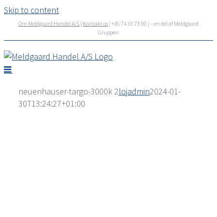
Skip to content
Om Meldgaard Handel A/S
|
Kontakt os
| +45 74 33 73 90 | – en del af Meldgaard
Gruppen
neuenhauser-targo-3000k 2
lojadmin
2024-01-
30T13:24:27+01:00