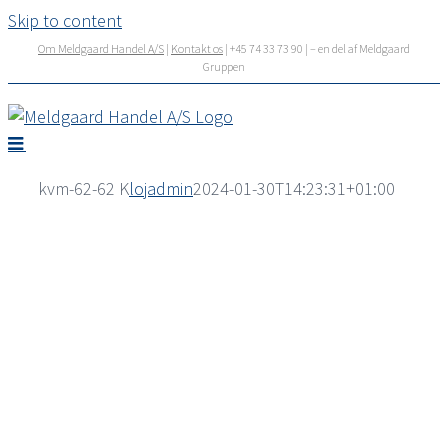
Skip to content
Om Meldgaard Handel A/S
|
Kontakt os
| +45 74 33 73 90 | – en del af Meldgaard
Gruppen
kvm-62-62 K
lojadmin
2024-01-30T14:23:31+01:00