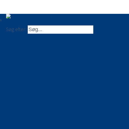
en
Søg efter: