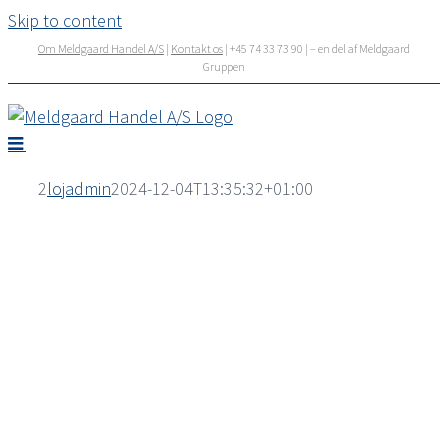
Skip to content
Om Meldgaard Handel A/S
|
Kontakt os
| +45 74 33 73 90 | – en del af Meldgaard
Gruppen
2
lojadmin
2024-12-04T13:35:32+01:00