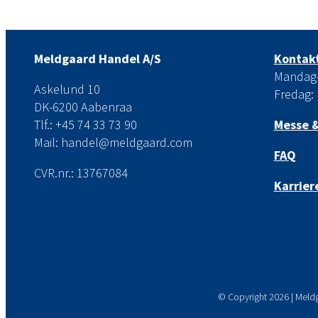
Meldgaard Handel A/S
Kontakt
Mandag-t
Askelund 10
Fredag: 
DK-6200 Aabenraa
Tlf.: +45 74 33 73 90
Messe &
Mail: handel@meldgaard.com
FAQ
CVR.nr.: 13767084
Karrier
© Copyright
2026 | Meld