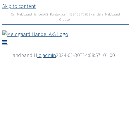
Skip to content
Om Meldgaard Handel A/S
|
Kontakt os
| +45 74 33 73 90 | – en del af Meldgaard
Gruppen
landband H
lojadmin
2024-01-30T14:08:57+01:00