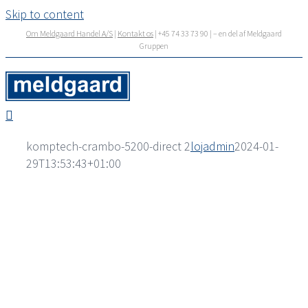
Skip to content
Om Meldgaard Handel A/S
|
Kontakt os
| +45 74 33 73 90 | – en del af Meldgaard
Gruppen
komptech-crambo-5200-direct 2
lojadmin
2024-01-
29T13:53:43+01:00