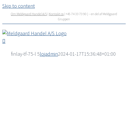
Skip to content
Om Meldgaard Handel A/S
|
Kontakt os
| +45 74 33 73 90 | – en del af Meldgaard
Gruppen
finlay-tf-75-l 5
lojadmin
2024-01-17T15:36:48+01:00