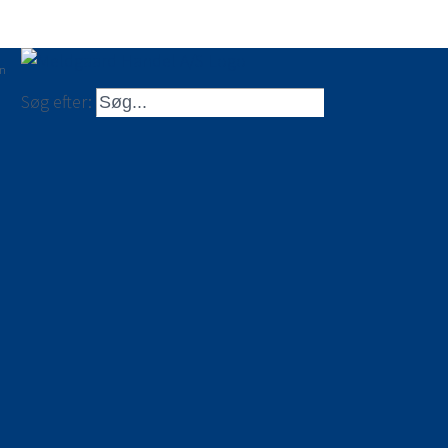
en
Søg efter: