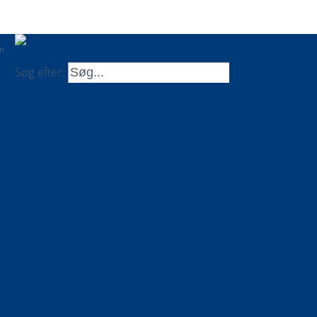
en
Søg efter: