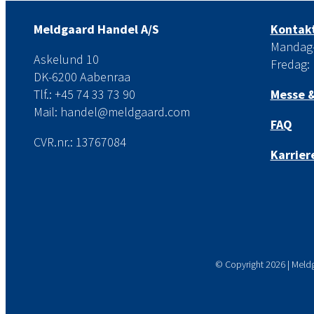
Meldgaard Handel A/S
Kontakt
Mandag-t
Askelund 10
Fredag: 
DK-6200 Aabenraa
Tlf.: +45 74 33 73 90
Messe &
Mail: handel@meldgaard.com
FAQ
CVR.nr.: 13767084
Karrier
© Copyright
2026 | Meld