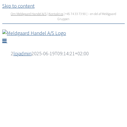
Skip to content
Om Meldgaard Handel A/S
|
Kontakt os
| +45 74 33 73 90 | – en del af Meldgaard
Gruppen
2
lojadmin
2025-06-19T09:14:21+02:00